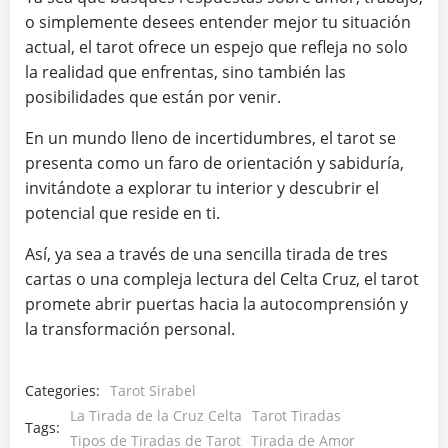
o simplemente desees entender mejor tu situación
actual, el tarot ofrece un espejo que refleja no solo
la realidad que enfrentas, sino también las
posibilidades que están por venir.
En un mundo lleno de incertidumbres, el tarot se
presenta como un faro de orientación y sabiduría,
invitándote a explorar tu interior y descubrir el
potencial que reside en ti.
Así, ya sea a través de una sencilla tirada de tres
cartas o una compleja lectura del Celta Cruz, el tarot
promete abrir puertas hacia la autocomprensión y
la transformación personal.
Categories:
Tarot Sirabel
La Tirada de la Cruz Celta
Tarot Tiradas
Tags:
Tipos de Tiradas de Tarot
Tirada de Amor