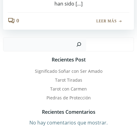
han sido […]
0
LEER MÁS
Busc
Recientes Post
Significado Soñar con Ser Amado
Tarot Tiradas
Tarot con Carmen
Piedras de Protección
Recientes Comentarios
No hay comentarios que mostrar.